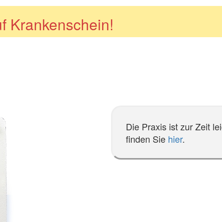
f Krankenschein!
Die Praxis ist zur Zeit 
finden Sie
hier
.