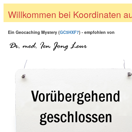
Willkommen bei Koordinaten au
Ein Geocaching Mystery (
GC5HXF7
) - empfohlen von